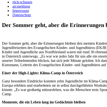
rück:schauen
an:meldung
Impressum
Datenschutz
Der Sommer geht, aber die Erinnerungen 
Der Sommer geht, aber die Erinnerungen bleiben den meisten Kinder
Jugendfreizeiten des Evangelischen Kinder- und Jugendbüros (EKJB)
Kinder und Jugendliche aus Nordfriesland waren mit rund 30 ehrenam
in Österreich unterwegs. „Es war wie jedes Jahr für uns alle ein eno
unserer Teilnehmenden blicken, hat sich jede Minute gelohnt. Ich dan
Kunsmann, Leiterin des Evangelischen Kinder- und Jugendbüros auf
Einer der High-Lights: Klima-Camp in Österreich
Ganz besondere Eindrücke konnten zehn Jugendliche im Klima-Camp
Europa erlebten und erarbeiteten sie in selbst durchgeführten Worksh
könnte. „Es war großartig mitzuerleben, was die Menschen trotz Spr
Camp.
Momente, die ein Leben lang im Gedächtnis bleiben