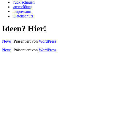
rück:schauen
an:meldung
Impressum
Datenschutz
Ideen? Hier!
Neve
| Präsentiert von
WordPress
Neve
| Präsentiert von
WordPress