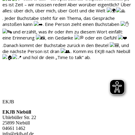
es ist Zeit – wir müssen reden!
Aber worüber eigentlich?
Über
alles: über dich, über mich, über Gott und die Welt
.
Jeder Buchstabe steht für ein Thema, das Gespräche
anstoßen kann
. Eine Person zieht einen Buchstaben
und erzählt, was ihr oder ihm zu diesem Wort einfällt:
eine Erinnerung
, ein Gedanke
oder
ein Gefühl
.Danach kommt der Buchstabe zurück in den Beutel
, und
die nächste Person ist dran
..
Komm ins EKJB nach Niebüll
und hol dir dein „Time to talk“ ab.
EKJB
EKJB Niebüll
Uhlebüller Str. 22
25899 Niebüll
04661 1462
info@ekjb-nf.de