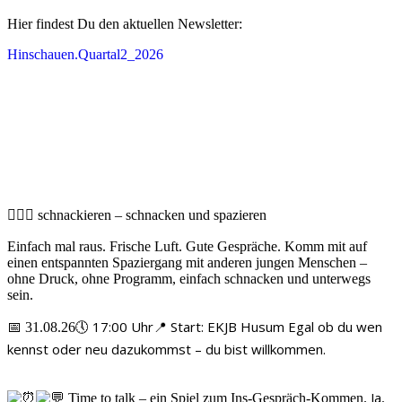
Hier findest Du den aktuellen Newsletter:
Hinschauen.Quartal2_2026
🚶‍♀️✨ schnackieren – schnacken und spazieren
Einfach mal raus. Frische Luft. Gute Gespräche. Komm mit auf
einen entspannten Spaziergang mit anderen jungen Menschen –
ohne Druck, ohne Programm, einfach schnacken und unterwegs
sein.
🕔 17:00 Uhr
📍 Start: EKJB Husum
Egal ob du wen
📅 31.08.26
kennst oder neu dazukommst – du bist willkommen.
Ja,
Time to talk – ein Spiel zum Ins-Gespräch-Kommen.